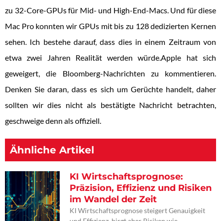
zu 32-Core-GPUs für Mid- und High-End-Macs. Und für diese
Mac Pro konnten wir GPUs mit bis zu 128 dedizierten Kernen
sehen. Ich bestehe darauf, dass dies in einem Zeitraum von
etwa zwei Jahren Realität werden würde.Apple hat sich
geweigert, die Bloomberg-Nachrichten zu kommentieren.
Denken Sie daran, dass es sich um Gerüchte handelt, daher
sollten wir dies nicht als bestätigte Nachricht betrachten,
geschweige denn als offiziell.
Ähnliche Artikel
KI Wirtschaftsprognose:
Präzision, Effizienz und Risiken
im Wandel der Zeit
KI Wirtschaftsprognose steigert Genauigkeit
und Effizienz, birgt aber Risiken wie