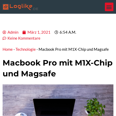
Zum
Inhalt
springen
Admin
März 1, 2021
6:54 A.m.
Keine Kommentare
Home
-
Technologie
-
Macbook Pro mit M1X-Chip und Magsafe
Macbook Pro mit M1X-Chip
und Magsafe