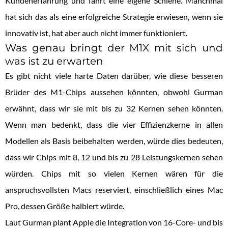
Kundenerfahrung und fährt eine eigene Schiene. Manchmal
hat sich das als eine erfolgreiche Strategie erwiesen, wenn sie
innovativ ist, hat aber auch nicht immer funktioniert.
Was genau bringt der M1X mit sich und
was ist zu erwarten
Es gibt nicht viele harte Daten darüber, wie diese besseren
Brüder des M1-Chips aussehen könnten, obwohl Gurman
erwähnt, dass wir sie mit bis zu 32 Kernen sehen könnten.
Wenn man bedenkt, dass die vier Effizienzkerne in allen
Modellen als Basis beibehalten werden, würde dies bedeuten,
dass wir Chips mit 8, 12 und bis zu 28 Leistungskernen sehen
würden. Chips mit so vielen Kernen wären für die
anspruchsvollsten Macs reserviert, einschließlich eines Mac
Pro, dessen Größe halbiert würde.
Laut Gurman plant Apple die Integration von 16-Core- und bis