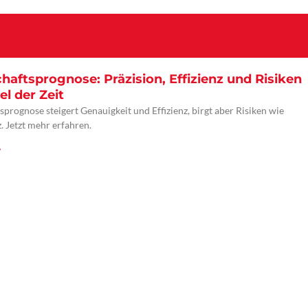
chaftsprognose: Präzision, Effizienz und Risiken
l der Zeit
sprognose steigert Genauigkeit und Effizienz, birgt aber Risiken wie
. Jetzt mehr erfahren.
»