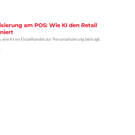
isierung am POS: Wie KI den Retail
niert
, wie KI im Einzelhandel zur Personalisierung beiträgt
»