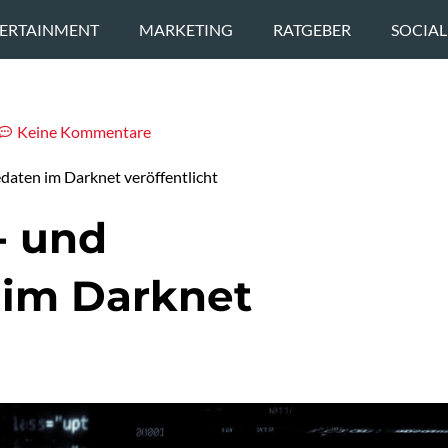
ERTAINMENT
MARKETING
RATGEBER
SOCIAL
Keine Kommentare
aten im Darknet veröffentlicht
- und
im Darknet