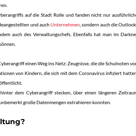
ren.
rangriffs auf die Stadt Rolle und fanden nicht nur ausführlich
deangestellten und auch
Unternehmen
, sondern auch die Outlook
udem auch des Verwaltungschefs. Ebenfalls hat man im Darkne
können.
berangriff einen Weg ins Netz: Zeugnisse, die die Schulnoten vo
tionen von Kindern, die sich mit dem Coronavirus infiziert hatten
ffentlicht.
hinter dem Cyberangriff stecken, über einen längeren Zeitrau
d unbemerkt große Datenmengen extrahieren konnten.
altung?