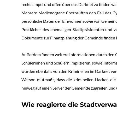
recht simpel und offen über das Darknet zu finden wa
Mehrere Medienorgane überprüften den Fall des Cybe
persönliche Daten der Einwohner sowie von Gemein
Postfächer des ehemaligen Stadtpräsidenten und z
Dokumente zur Finanzplanung der Gemeinde finden 
Außerdem fanden weitere Informationen durch den Cy
Schülerinnen und Schülern implizieren, sowie Informa
wurden ebenfalls von den Kriminellen im Darknet verö
Watson mutmaßt, dass die kriminellen Hacker, die 
hinweg auf einen Server der Gemeinde zugreifen un
Wie reagierte die Stadtverw