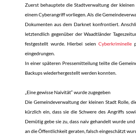
Zuerst behauptete die Stadtverwaltung der kleinen
einem Cyberangriff vorliegen. Als die Gemeindeverwa
Dokumenten aus dem Darknet konfrontiert. Anschl
letztendlich gegenüber der Waadtländer Tageszeitu
festgestellt wurde. Hierbei seien
Cyberkriminelle
p
eingedrungen.
In einer späteren Pressemitteilung teilte die Gemei
Backups wiederhergestellt werden konnten.
„Eine gewisse Naivität“ wurde zugegeben
Die Gemeindeverwaltung der kleinen Stadt Rolle, die
kürzlich ein, dass sie die Schwere des Angriffs so
Demütig gebe sie zu, dass naiv gehandelt wurde und
an die Öffentlichkeit geraten, falsch eingeschätzt wur