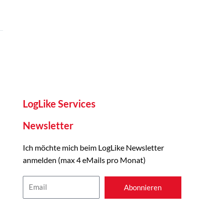
LogLike Services
Newsletter
Ich möchte mich beim LogLike Newsletter
anmelden (max 4 eMails pro Monat)
Email
Abonnieren