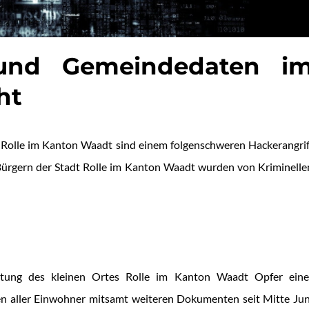
 und Gemeindedaten i
ht
Rolle im Kanton Waadt sind einem folgenschweren Hackerangrif
Bürgern der Stadt Rolle im Kanton Waadt wurden von Kriminelle
tung des kleinen Ortes Rolle im Kanton Waadt Opfer eine
ten aller Einwohner mitsamt weiteren Dokumenten seit Mitte Jun