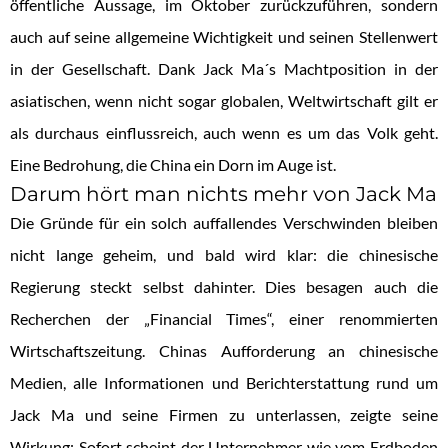
öffentliche Aussage, im Oktober zurückzuführen, sondern
auch auf seine allgemeine Wichtigkeit und seinen Stellenwert
in der Gesellschaft. Dank Jack Ma´s Machtposition in der
asiatischen, wenn nicht sogar globalen, Weltwirtschaft gilt er
als durchaus einflussreich, auch wenn es um das Volk geht.
Eine Bedrohung, die China ein Dorn im Auge ist.
Darum hört man nichts mehr von Jack Ma
Die Gründe für ein solch auffallendes Verschwinden bleiben
nicht lange geheim, und bald wird klar: die chinesische
Regierung steckt selbst dahinter. Dies besagen auch die
Recherchen der „Financial Times“, einer renommierten
Wirtschaftszeitung. Chinas Aufforderung an chinesische
Medien, alle Informationen und Berichterstattung rund um
Jack Ma und seine Firmen zu unterlassen, zeigte seine
Wirkung: Sofort scheint der Unternehmer wie vom Erdboden