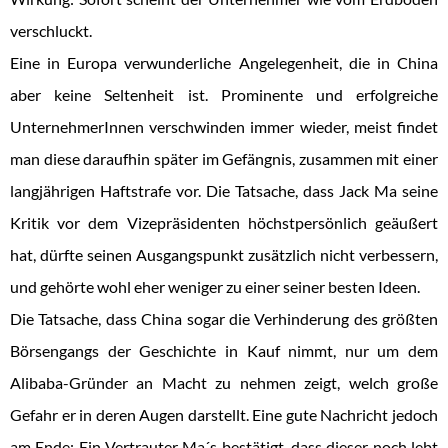
verschluckt.
Eine in Europa verwunderliche Angelegenheit, die in China
aber keine Seltenheit ist. Prominente und erfolgreiche
UnternehmerInnen verschwinden immer wieder, meist findet
man diese daraufhin später im Gefängnis, zusammen mit einer
langjährigen Haftstrafe vor. Die Tatsache, dass Jack Ma seine
Kritik vor dem Vizepräsidenten höchstpersönlich geäußert
hat, dürfte seinen Ausgangspunkt zusätzlich nicht verbessern,
und gehörte wohl eher weniger zu einer seiner besten Ideen.
Die Tatsache, dass China sogar die Verhinderung des größten
Börsengangs der Geschichte in Kauf nimmt, nur um dem
Alibaba-Gründer an Macht zu nehmen zeigt, welch große
Gefahr er in deren Augen darstellt. Eine gute Nachricht jedoch
am Ende: Ein Vertrauter Ma´s bestätigt, dass dieser noch lebt