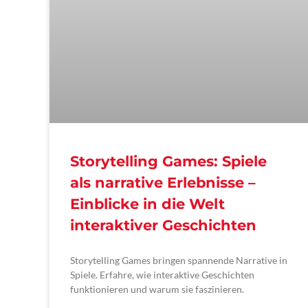
Storytelling Games: Spiele
als narrative Erlebnisse –
Einblicke in die Welt
interaktiver Geschichten
Storytelling Games bringen spannende Narrative in
Spiele. Erfahre, wie interaktive Geschichten
funktionieren und warum sie faszinieren.