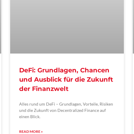
DeFi: Grundlagen, Chancen
und Ausblick für die Zukunft
der Finanzwelt
Alles rund um DeFi – Grundlagen, Vorteile, Risiken
und die Zukunft von Decentralized Finance auf
einen Blick.
READ MORE »