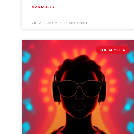
READ MORE »
April 27, 2025
Keine Kommentare
SOCIAL MEDIA