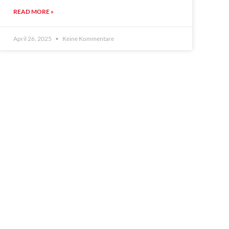
READ MORE »
April 26, 2025
Keine Kommentare