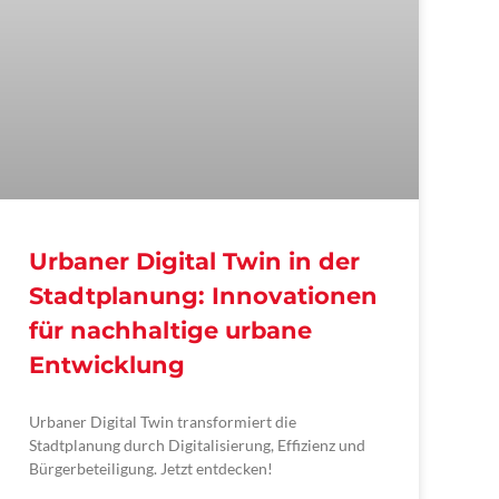
Urbaner Digital Twin in der
Stadtplanung: Innovationen
für nachhaltige urbane
Entwicklung
Urbaner Digital Twin transformiert die
Stadtplanung durch Digitalisierung, Effizienz und
Bürgerbeteiligung. Jetzt entdecken!