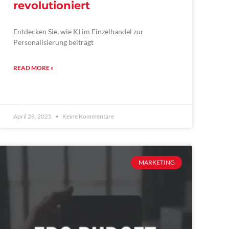
revolutioniert
Entdecken Sie, wie KI im Einzelhandel zur
Personalisierung beiträgt
READ MORE »
April 28, 2025
Keine Kommentare
MARKETING