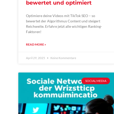
bewertet und optimiert
Optimiere deine Videos mit TikTok SEO – so
bewertet der Algorithmus Content und steigert
Reichweite. Erfahre jetzt alle wichtigen Ranking-
Faktoren!
READ MORE »
April 29, 2025
Keine Kommentare
SOCIAL MEDIA