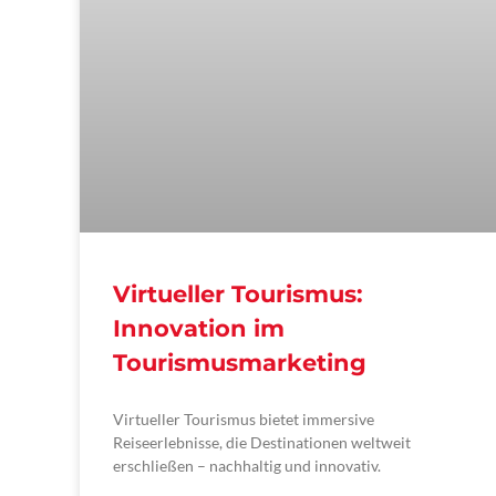
Virtueller Tourismus:
Innovation im
Tourismusmarketing
Virtueller Tourismus bietet immersive
Reiseerlebnisse, die Destinationen weltweit
erschließen – nachhaltig und innovativ.