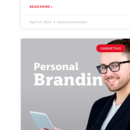
READ MORE »
April 15, 2025
Keine Kommentare
MARKETING