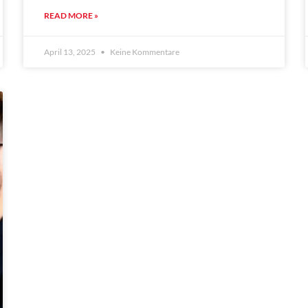
READ MORE »
April 13, 2025
Keine Kommentare