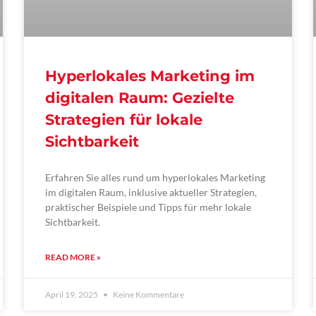
Hyperlokales Marketing im
digitalen Raum: Gezielte
Strategien für lokale
Sichtbarkeit
Erfahren Sie alles rund um hyperlokales Marketing
im digitalen Raum, inklusive aktueller Strategien,
praktischer Beispiele und Tipps für mehr lokale
Sichtbarkeit.
READ MORE »
April 19, 2025
Keine Kommentare