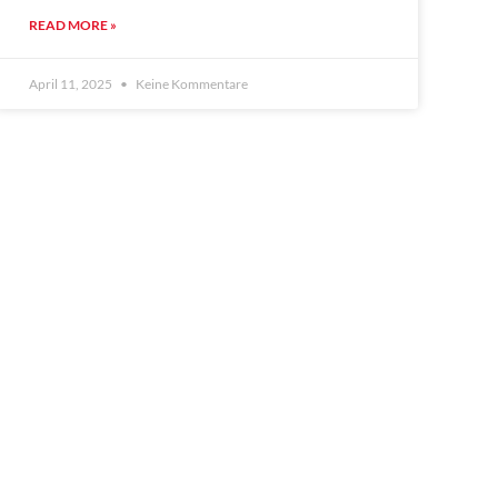
READ MORE »
April 11, 2025
Keine Kommentare