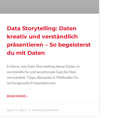
Data Storytelling: Daten
kreativ und verständlich
präsentieren – So begeisterst
du mit Daten
Erfahre, wie Data Storytelling deine Daten in
verständliche und emotionale Geschichten
verwandelt. Tipps, Beispiele & Methoden für
wirkungsvolle Präsentationen.
READ MORE »
April 17, 2025
Keine Kommentare