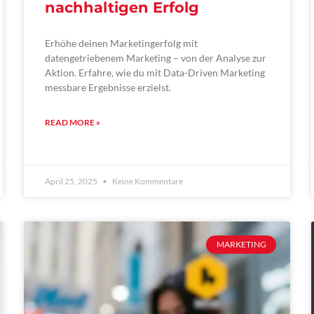
nachhaltigen Erfolg
Erhöhe deinen Marketingerfolg mit
datengetriebenem Marketing – von der Analyse zur
Aktion. Erfahre, wie du mit Data-Driven Marketing
messbare Ergebnisse erzielst.
READ MORE »
April 25, 2025
Keine Kommentare
MARKETING