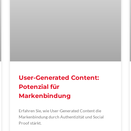
User-Generated Content:
Potenzial für
Markenbindung
Erfahren Sie, wie User-Generated Content die
Markenbindung durch Authentizität und Social
Proof stärkt.