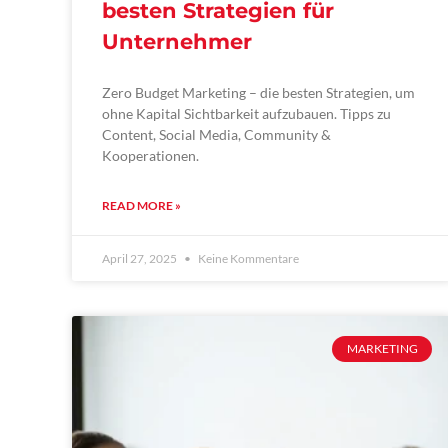
besten Strategien für
Unternehmer
Zero Budget Marketing – die besten Strategien, um
ohne Kapital Sichtbarkeit aufzubauen. Tipps zu
Content, Social Media, Community &
Kooperationen.
READ MORE »
April 27, 2025
Keine Kommentare
MARKETING