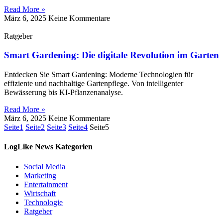
Read More »
März 6, 2025
Keine Kommentare
Ratgeber
Smart Gardening: Die digitale Revolution im Garten
Entdecken Sie Smart Gardening: Moderne Technologien für
effiziente und nachhaltige Gartenpflege. Von intelligenter
Bewässerung bis KI-Pflanzenanalyse.
Read More »
März 6, 2025
Keine Kommentare
Seite
1
Seite
2
Seite
3
Seite
4
Seite
5
LogLike News Kategorien
Social Media
Marketing
Entertainment
Wirtschaft
Technologie
Ratgeber