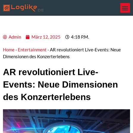
Zum
Inhalt
springen
Admin
März 12, 2025
4:18 P.m.
Home
-
Entertainment
-
AR revolutioniert Live-Events: Neue
Dimensionen des Konzerterlebens
AR revolutioniert Live-
Events: Neue Dimensionen
des Konzerterlebens