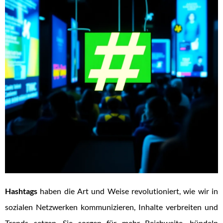
Hashtags
haben die Art und Weise revolutioniert, wie wir in
sozialen Netzwerken kommunizieren, Inhalte verbreiten und
Trends setzen. Sie sorgen für mehr Reichweite, bündeln