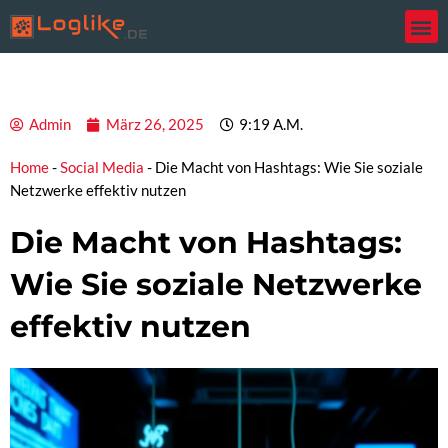
Zum
Inhalt
springen
Admin
März 26, 2025
9:19 A.m.
Home
-
Social Media
-
Die Macht von Hashtags: Wie Sie soziale
Netzwerke effektiv nutzen
Die Macht von Hashtags:
Wie Sie soziale Netzwerke
effektiv nutzen