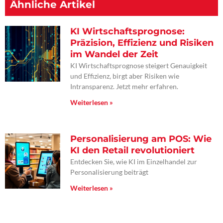
Ähnliche Artikel
KI Wirtschaftsprognose:
Präzision, Effizienz und Risiken
im Wandel der Zeit
KI Wirtschaftsprognose steigert Genauigkeit
und Effizienz, birgt aber Risiken wie
Intransparenz. Jetzt mehr erfahren.
Weiterlesen »
Personalisierung am POS: Wie
KI den Retail revolutioniert
Entdecken Sie, wie KI im Einzelhandel zur
Personalisierung beiträgt
Weiterlesen »