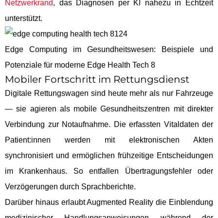
Netzwerkrand
, das Diagnosen per KI nahezu in Echtzeit
unterstützt.
Edge Computing im Gesundheitswesen: Beispiele und
Potenziale für moderne Edge Health Tech 8
Mobiler Fortschritt im Rettungsdienst
Digitale Rettungswagen sind heute mehr als nur Fahrzeuge
— sie agieren als mobile Gesundheitszentren mit direkter
Verbindung zur Notaufnahme. Die erfassten Vitaldaten der
Patient:innen werden mit elektronischen Akten
synchronisiert und ermöglichen frühzeitige Entscheidungen
im Krankenhaus. So entfallen Übertragungsfehler oder
Verzögerungen durch Sprachberichte.
Darüber hinaus erlaubt Augmented Reality die Einblendung
medizinischer Handlungsanweisungen während der