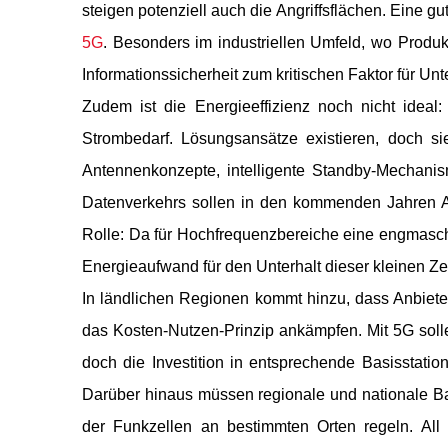
steigen potenziell auch die Angriffsflächen. Eine gu
5G
. Besonders im industriellen Umfeld, wo Prod
Informationssicherheit zum kritischen Faktor für U
Zudem ist die Energieeffizienz noch nicht ideal
Strombedarf. Lösungsansätze existieren, doch si
Antennenkonzepte, intelligente Standby-Mechani
Datenverkehrs sollen in den kommenden Jahren Abhi
Rolle: Da für Hochfrequenzbereiche eine engmaschige
Energieaufwand für den Unterhalt dieser kleinen Ze
In ländlichen Regionen kommt hinzu, dass Anbiet
das Kosten-Nutzen-Prinzip ankämpfen. Mit 5G soll
doch die Investition in entsprechende Basisstatio
Darüber hinaus müssen regionale und nationale Ba
der Funkzellen an bestimmten Orten regeln. Al