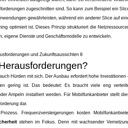
 Anforderungen zugeschnitten sind. So kann zum Beispiel ein Slic
e Anwendungen gewährleisten, während ein anderer Slice auf ein
g optimiert ist. Dieses Prinzip strukturiert die Netzressource
n, eigene Dienste und Geschäftsmodelle zu entwickeln.
ausforderungen und Zukunftsaussichten 8
n Herausforderungen?
G auch Hürden mit sich. Der Ausbau erfordert hohe Investitionen 
en gering ist. Das bedeutet: Es braucht viele eng verteilt
der Ampeln installiert werden. Für Mobilfunkanbieter stellt die
forderung dar.
rozess. Frequenzversteigerungen kosten Mobilfunkanbiete
cherheit
stehen im Fokus. Denn mit wachsender Vernetzun