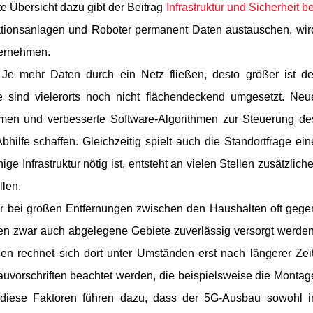
te Übersicht dazu gibt der Beitrag
Infrastruktur und Sicherheit be
uktionsanlagen und Roboter permanent Daten austauschen, wir
nternehmen.
: Je mehr Daten durch ein Netz fließen, desto größer ist de
e sind vielerorts noch nicht flächendeckend umgesetzt. Neu
smen und verbesserte Software-Algorithmen zur Steuerung de
lfe schaffen. Gleichzeitig spielt auch die Standortfrage ein
 Infrastruktur nötig ist, entsteht an vielen Stellen zusätzliche
llen.
er bei großen Entfernungen zwischen den Haushalten oft gege
en zwar auch abgelegene Gebiete zuverlässig versorgt werden
nen rechnet sich dort unter Umständen erst nach längerer Zeit
uvorschriften beachtet werden, die beispielsweise die Montag
l diese Faktoren führen dazu, dass der 5G-Ausbau sowohl i