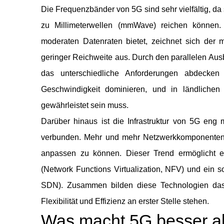
Die Frequenzbänder von 5G sind sehr vielfältig, d
zu Millimeterwellen (mmWave) reichen können.
moderaten Datenraten bietet, zeichnet sich der
geringer Reichweite aus. Durch den parallelen Ausb
das unterschiedliche Anforderungen abdecke
Geschwindigkeit dominieren, und in ländliche
gewährleistet sein muss.
Darüber hinaus ist die Infrastruktur von 5G en
verbunden. Mehr und mehr Netzwerkkomponenten w
anpassen zu können. Dieser Trend ermöglicht e
(Network Functions Virtualization, NFV) und ein 
SDN). Zusammen bilden diese Technologien das 
Flexibilität und Effizienz an erster Stelle stehen.
Was macht 5G besser a