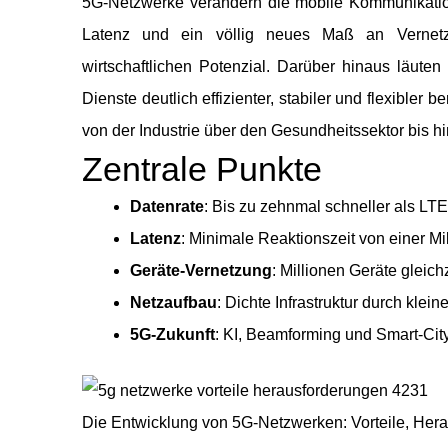
5G-Netzwerke verändern die mobile Kommunikation 
Latenz und ein völlig neues Maß an Vernetz
wirtschaftlichen Potenzial. Darüber hinaus läuten
Dienste deutlich effizienter, stabiler und flexibler 
von der Industrie über den Gesundheitssektor bis h
Zentrale Punkte
Datenrate
: Bis zu zehnmal schneller als LTE
Latenz
: Minimale Reaktionszeit von einer Mi
Geräte-Vernetzung
: Millionen Geräte gleichz
Netzaufbau
: Dichte Infrastruktur durch klei
5G-Zukunft
: KI, Beamforming und Smart-C
Die Entwicklung von 5G-Netzwerken: Vorteile, Her