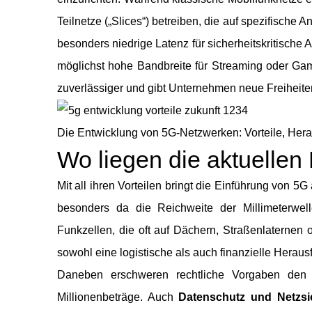
Teilnetze („Slices“) betreiben, die auf spezifische
besonders niedrige Latenz für sicherheitskritisch
möglichst hohe Bandbreite für Streaming oder Gamin
zuverlässiger und gibt Unternehmen neue Freiheite
Die Entwicklung von 5G-Netzwerken: Vorteile, Her
Wo liegen die aktuelle
Mit all ihren Vorteilen bringt die Einführung von 5
besonders da die Reichweite der Millimeterwell
Funkzellen, die oft auf Dächern, Straßenlaternen o
sowohl eine logistische als auch finanzielle Heraus
Daneben erschweren rechtliche Vorgaben den P
Millionenbeträge. Auch
Datenschutz und Netzsi