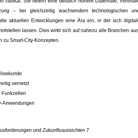
radikal. Sie liefern eine deutlich höhere Datenrate, minimal
ung – bei gleichzeitig wachsendem technologischen un
 die aktuellen Entwicklungen eine Ära ein, in der sich digital
bereitstellen lassen. Dies wirkt sich auf nahezu alle Branchen aus
in zu Smart-City-Konzepten.
llisekunde
eitig vernetzt
ne Funkzellen
ity-Anwendungen
ausforderungen und Zukunftsaussichten 7