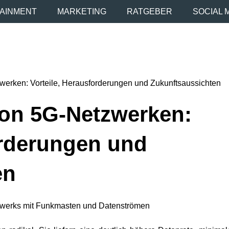
AINMENT
MARKETING
RATGEBER
SOCIAL 
werken: Vorteile, Herausforderungen und Zukunftsaussichten
von 5G-Netzwerken:
orderungen und
en