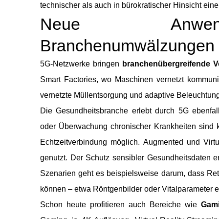
technischer als auch in bürokratischer Hinsicht ein
Neue Anwend
Branchenumwälzungen
5G-Netzwerke bringen
branchenübergreifende 
Smart Factories, wo Maschinen vernetzt kommunizie
vernetzte Müllentsorgung und adaptive Beleuchtun
Die Gesundheitsbranche erlebt durch 5G ebenfalls
oder Überwachung chronischer Krankheiten sind 
Echtzeitverbindung möglich. Augmented und Virt
genutzt. Der Schutz sensibler Gesundheitsdaten er
Szenarien geht es beispielsweise darum, dass Ret
können – etwa Röntgenbilder oder Vitalparameter e
Schon heute profitieren auch Bereiche wie
Gami