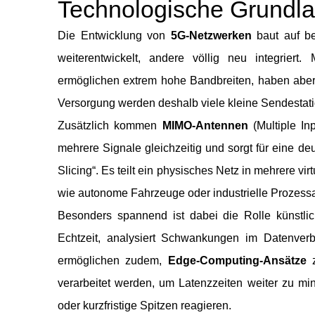
Technologische Grundl
Die Entwicklung von
5G-Netzwerken
baut auf be
weiterentwickelt, andere völlig neu integriert.
ermöglichen extrem hohe Bandbreiten, haben aber
Versorgung werden deshalb viele kleine Sendestati
Zusätzlich kommen
MIMO-Antennen
(Multiple In
mehrere Signale gleichzeitig und sorgt für eine d
Slicing“. Es teilt ein physisches Netz in mehrere vi
wie autonome Fahrzeuge oder industrielle Prozess
Besonders spannend ist dabei die Rolle künstlic
Echtzeit, analysiert Schwankungen im Datenverbr
ermöglichen zudem,
Edge-Computing-Ansätze
z
verarbeitet werden, um Latenzzeiten weiter zu mi
oder kurzfristige Spitzen reagieren.