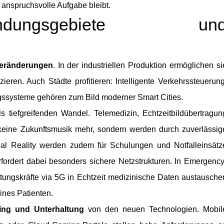
e anspruchsvolle Aufgabe bleibt.
ungsgebiete un
Veränderungen
. In der industriellen Produktion ermöglichen si
ren. Auch Städte profitieren: Intelligente Verkehrssteuerung
gssysteme gehören zum Bild moderner Smart Cities.
 tiefgreifenden Wandel. Telemedizin, Echtzeitbildübertragun
keine Zukunftsmusik mehr, sondern werden durch zuverlässig
ual Reality werden zudem für Schulungen und Notfalleinsätz
fordert dabei besonders sichere Netzstrukturen. In Emergency
tungskräfte via 5G in Echtzeit medizinische Daten austausche
ines Patienten.
ng und Unterhaltung
von den neuen Technologien. Mobil