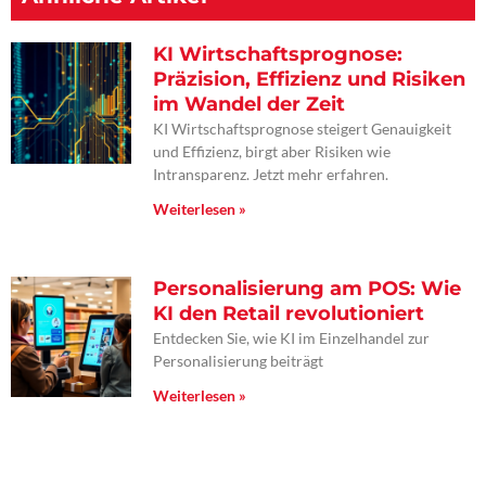
KI Wirtschaftsprognose:
Präzision, Effizienz und Risiken
im Wandel der Zeit
KI Wirtschaftsprognose steigert Genauigkeit
und Effizienz, birgt aber Risiken wie
Intransparenz. Jetzt mehr erfahren.
Weiterlesen »
Personalisierung am POS: Wie
KI den Retail revolutioniert
Entdecken Sie, wie KI im Einzelhandel zur
Personalisierung beiträgt
Weiterlesen »