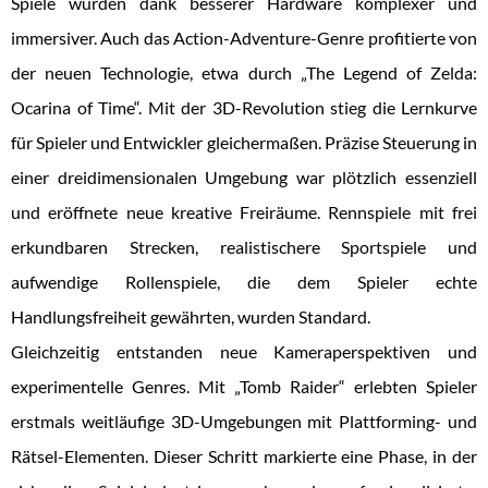
Spiele wurden dank besserer Hardware komplexer und
immersiver. Auch das Action-Adventure-Genre profitierte von
der neuen Technologie, etwa durch „The Legend of Zelda:
Ocarina of Time“. Mit der 3D-Revolution stieg die Lernkurve
für Spieler und Entwickler gleichermaßen. Präzise Steuerung in
einer dreidimensionalen Umgebung war plötzlich essenziell
und eröffnete neue kreative Freiräume. Rennspiele mit frei
erkundbaren Strecken, realistischere Sportspiele und
aufwendige Rollenspiele, die dem Spieler echte
Handlungsfreiheit gewährten, wurden Standard.
Gleichzeitig entstanden neue Kameraperspektiven und
experimentelle Genres. Mit „Tomb Raider“ erlebten Spieler
erstmals weitläufige 3D-Umgebungen mit Plattforming- und
Rätsel-Elementen. Dieser Schritt markierte eine Phase, in der