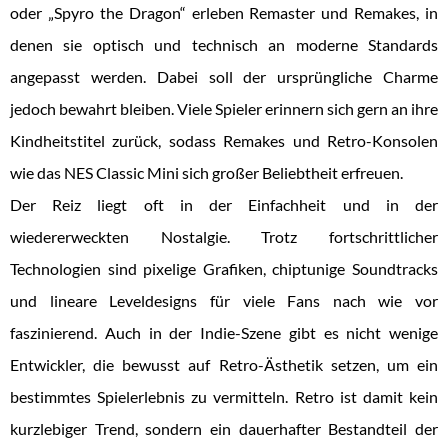
oder „Spyro the Dragon“ erleben Remaster und Remakes, in
denen sie optisch und technisch an moderne Standards
angepasst werden. Dabei soll der ursprüngliche Charme
jedoch bewahrt bleiben. Viele Spieler erinnern sich gern an ihre
Kindheitstitel zurück, sodass Remakes und Retro-Konsolen
wie das NES Classic Mini sich großer Beliebtheit erfreuen.
Der Reiz liegt oft in der Einfachheit und in der
wiedererweckten Nostalgie. Trotz fortschrittlicher
Technologien sind pixelige Grafiken, chiptunige Soundtracks
und lineare Leveldesigns für viele Fans nach wie vor
faszinierend. Auch in der Indie-Szene gibt es nicht wenige
Entwickler, die bewusst auf Retro-Ästhetik setzen, um ein
bestimmtes Spielerlebnis zu vermitteln. Retro ist damit kein
kurzlebiger Trend, sondern ein dauerhafter Bestandteil der