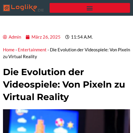
Zum
Inhalt
springen
Admin
März 26, 2025
11:54 A.m.
Home
-
Entertainment
-
Die Evolution der Videospiele: Von Pixeln
zu Virtual Reality
Die Evolution der
Videospiele: Von Pixeln zu
Virtual Reality