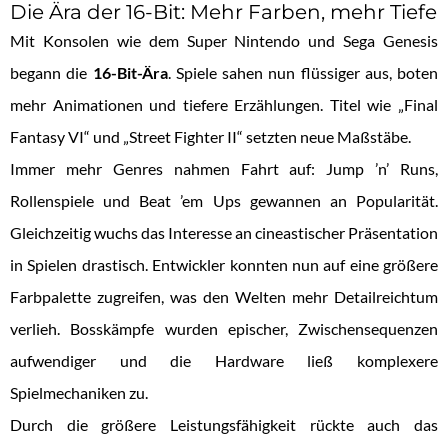
Die Ära der 16-Bit: Mehr Farben, mehr Tiefe
Mit Konsolen wie dem Super Nintendo und Sega Genesis
begann die
16-Bit-Ära
. Spiele sahen nun flüssiger aus, boten
mehr Animationen und tiefere Erzählungen. Titel wie „Final
Fantasy VI“ und „Street Fighter II“ setzten neue Maßstäbe.
Immer mehr Genres nahmen Fahrt auf: Jump ’n’ Runs,
Rollenspiele und Beat ’em Ups gewannen an Popularität.
Gleichzeitig wuchs das Interesse an cineastischer Präsentation
in Spielen drastisch. Entwickler konnten nun auf eine größere
Farbpalette zugreifen, was den Welten mehr Detailreichtum
verlieh. Bosskämpfe wurden epischer, Zwischensequenzen
aufwendiger und die Hardware ließ komplexere
Spielmechaniken zu.
Durch die größere Leistungsfähigkeit rückte auch das