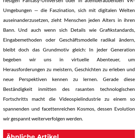
riesigen Fantasy-Universen oder in atemberaubenden VR-
Umgebungen — die Faszination, sich mit digitalen Welten
auseinanderzusetzen, zieht Menschen jeden Alters in ihren
Bann. Und auch wenn sich Details wie Grafikstandards,
Eingabemethoden oder Geschäftsmodelle radikal ändern,
bleibt doch das Grundmotiv gleich: In jeder Generation
begeben wir uns in virtuelle Abenteuer, um
Herausforderungen zu meistern, Geschichten zu erleben und
neue Perspektiven kennen zu lernen. Gerade diese
Beständigkeit inmitten des rasanten technologischen
Fortschritts macht die Videospielindustrie zu einem so
spannenden und facettenreichen Kosmos, dessen Evolution
wir gespannt weiterverfolgen werden.
Ähnliche Artikel