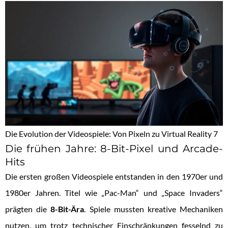
Die Evolution der Videospiele: Von Pixeln zu Virtual Reality 7
Die frühen Jahre: 8-Bit-Pixel und Arcade-
Hits
Die ersten großen Videospiele entstanden in den 1970er und
1980er Jahren. Titel wie „Pac-Man“ und „Space Invaders“
prägten die
8-Bit-Ära
. Spiele mussten kreative Mechaniken
nutzen, um trotz technischer Einschränkungen fesselnd zu