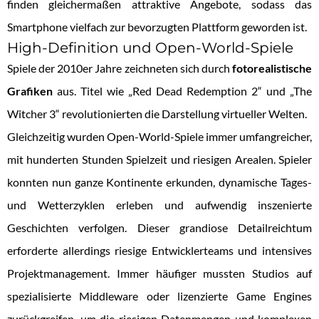
finden gleichermaßen attraktive Angebote, sodass das
Smartphone vielfach zur bevorzugten Plattform geworden ist.
High-Definition und Open-World-Spiele
Spiele der 2010er Jahre zeichneten sich durch
fotorealistische
Grafiken
aus. Titel wie „Red Dead Redemption 2“ und „The
Witcher 3“ revolutionierten die Darstellung virtueller Welten.
Gleichzeitig wurden Open-World-Spiele immer umfangreicher,
mit hunderten Stunden Spielzeit und riesigen Arealen. Spieler
konnten nun ganze Kontinente erkunden, dynamische Tages-
und Wetterzyklen erleben und aufwendig inszenierte
Geschichten verfolgen. Dieser grandiose Detailreichtum
erforderte allerdings riesige Entwicklerteams und intensives
Projektmanagement. Immer häufiger mussten Studios auf
spezialisierte Middleware oder lizenzierte Game Engines
zurückgreifen, um die riesigen Datenmengen und komplexen