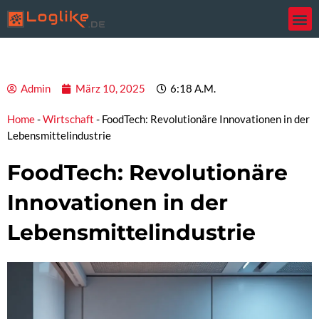
Zum
Inhalt
springen
Admin
März 10, 2025
6:18 A.m.
Home
-
Wirtschaft
-
FoodTech: Revolutionäre Innovationen in der
Lebensmittelindustrie
FoodTech: Revolutionäre
Innovationen in der
Lebensmittelindustrie