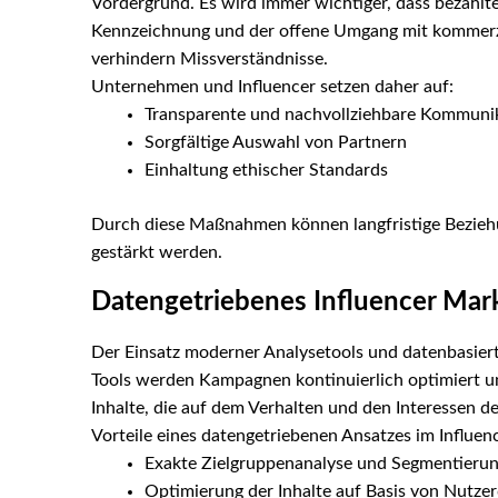
Vordergrund. Es wird immer wichtiger, dass bezahlt
Kennzeichnung und der offene Umgang mit kommerzi
verhindern Missverständnisse.
Unternehmen und Influencer setzen daher auf:
Transparente und nachvollziehbare Kommunik
Sorgfältige Auswahl von Partnern
Einhaltung ethischer Standards
Durch diese Maßnahmen können langfristige Beziehu
gestärkt werden.
Datengetriebenes Influencer Mark
Der Einsatz moderner Analysetools und datenbasierter
Tools werden Kampagnen kontinuierlich optimiert un
Inhalte, die auf dem Verhalten und den Interessen de
Vorteile eines datengetriebenen Ansatzes im Influen
Exakte Zielgruppenanalyse und Segmentieru
Optimierung der Inhalte auf Basis von Nutze