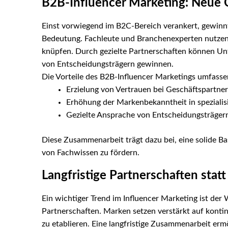
B2B-Influencer Marketing: Neue
Einst vorwiegend im B2C-Bereich verankert, gewin
Bedeutung. Fachleute und Branchenexperten nutzen 
knüpfen. Durch gezielte Partnerschaften können Unt
von Entscheidungsträgern gewinnen.
Die Vorteile des B2B-Influencer Marketings umfasse
Erzielung von Vertrauen bei Geschäftspartne
Erhöhung der Markenbekanntheit in spezialis
Gezielte Ansprache von Entscheidungsträger
Diese Zusammenarbeit trägt dazu bei, eine solide B
von Fachwissen zu fördern.
Langfristige Partnerschaften statt
Ein wichtiger Trend im Influencer Marketing ist der
Partnerschaften. Marken setzen verstärkt auf konti
zu etablieren. Eine langfristige Zusammenarbeit erm