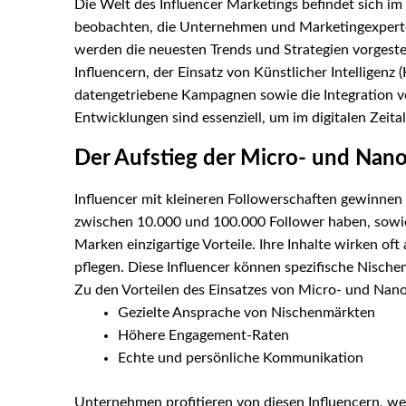
Die Welt des Influencer Marketings befindet sich im
beobachten, die Unternehmen und Marketingexperten
werden die neuesten Trends und Strategien vorgest
Influencern, der Einsatz von Künstlicher Intelligenz 
datengetriebene Kampagnen sowie die Integration 
Entwicklungen sind essenziell, um im digitalen Zeital
Der Aufstieg der Micro- und Nano
Influencer mit kleineren Followerschaften gewinnen
zwischen 10.000 und 100.000 Follower haben, sowie
Marken einzigartige Vorteile. Ihre Inhalte wirken of
pflegen. Diese Influencer können spezifische Nische
Zu den Vorteilen des Einsatzes von Micro- und Nano
Gezielte Ansprache von Nischenmärkten
Höhere Engagement-Raten
Echte und persönliche Kommunikation
Unternehmen profitieren von diesen Influencern, weil