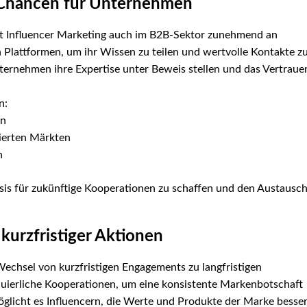
 Chancen für Unternehmen
nt Influencer Marketing auch im B2B-Sektor zunehmend an
Plattformen, um ihr Wissen zu teilen und wertvolle Kontakte z
ernehmen ihre Expertise unter Beweis stellen und das Vertraue
n:
rn
ierten Märkten
n
asis für zukünftige Kooperationen zu schaffen und den Austausc
 kurzfristiger Aktionen
 Wechsel von kurzfristigen Engagements zu langfristigen
nuierliche Kooperationen, um eine konsistente Markenbotschaft
öglicht es Influencern, die Werte und Produkte der Marke besse