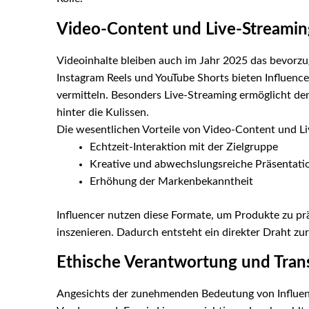
Video-Content und Live-Streamin
Videoinhalte bleiben auch im Jahr 2025 das bevorzu
Instagram Reels und YouTube Shorts bieten Influencer
vermitteln. Besonders Live-Streaming ermöglicht de
hinter die Kulissen.
Die wesentlichen Vorteile von Video-Content und Li
Echtzeit-Interaktion mit der Zielgruppe
Kreative und abwechslungsreiche Präsentatio
Erhöhung der Markenbekanntheit
Influencer nutzen diese Formate, um Produkte zu pr
inszenieren. Dadurch entsteht ein direkter Draht z
Ethische Verantwortung und Trans
Angesichts der zunehmenden Bedeutung von Influen