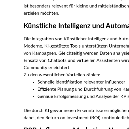
ist besonders relevant für kleine und mittelständi
erzielen möchten.
Künstliche Intelligenz und Automa
Die Integration von Künstlicher Intelligenz und Aut
Moderne, KI-gestützte Tools unterstützen Unterneh
von Kampagnen. Gleichzeitig werden Daten analysi
Einsatz von Chatbots und virtuellen Assistenten wir
Community erleichtert.
Zu den wesentlichen Vorteilen zählen:
Schnelle Identifikation relevanter Influencer
Effiziente Planung und Durchführung von K
Genaue Erfolgsmessung und Analyse der KPI
Die durch KI gewonnenen Erkenntnisse ermöglichen
dabei, den Return on Investment (ROI) kontinuierlich