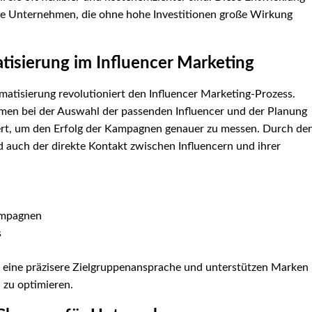
sche Unternehmen, die ohne hohe Investitionen große Wirkung
tisierung im Influencer Marketing
omatisierung revolutioniert den Influencer Marketing-Prozess.
men bei der Auswahl der passenden Influencer und der Planung
ert, um den Erfolg der Kampagnen genauer zu messen. Durch de
d auch der direkte Kontakt zwischen Influencern und ihrer
ampagnen
s
 eine präzisere Zielgruppenansprache und unterstützen Marken
 zu optimieren.