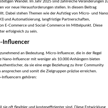
 stetigen Wandel. Im Jahr 2025 sind zahlreiche Veränderungen z
 vor neue Herausforderungen stellen. In diesem Beitrag
ellt. Dabei stehen Themen wie der Aufstieg von Micro- und Nano
(KI) und Automatisierung, langfristige Partnerschaften,
von E-Commerce und Social-Commerce im Mittelpunkt. Diese
ter erfolgreich zu sein.
-Influencer
 zunehmend an Bedeutung. Micro-Influencer, die in der Regel
 Nano-Influencer mit weniger als 10.000 Anhängern bieten
t authentischer, da sie eine enge Beziehung zu ihrer Community
n ansprechen und somit die Zielgruppen präzise erreichen.
-Influencern gehören:
 sie oft flexibler und kosteneffizienter sind. Diese Entwicklung