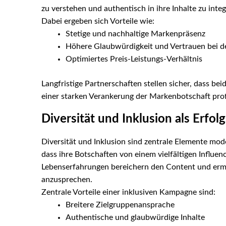
zu verstehen und authentisch in ihre Inhalte zu integ
Dabei ergeben sich Vorteile wie:
Stetige und nachhaltige Markenpräsenz
Höhere Glaubwürdigkeit und Vertrauen bei d
Optimiertes Preis-Leistungs-Verhältnis
Langfristige Partnerschaften stellen sicher, dass be
einer starken Verankerung der Markenbotschaft prof
Diversität und Inklusion als Erfol
Diversität und Inklusion sind zentrale Elemente m
dass ihre Botschaften von einem vielfältigen Influe
Lebenserfahrungen bereichern den Content und ermö
anzusprechen.
Zentrale Vorteile einer inklusiven Kampagne sind:
Breitere Zielgruppenansprache
Authentische und glaubwürdige Inhalte