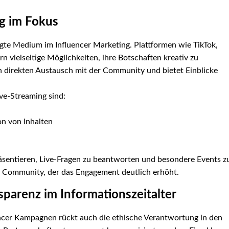
g im Fokus
gte Medium im Influencer Marketing. Plattformen wie TikTok,
n vielseitige Möglichkeiten, ihre Botschaften kreativ zu
n direkten Austausch mit der Community und bietet Einblicke
ve-Streaming sind:
n von Inhalten
äsentieren, Live-Fragen zu beantworten und besondere Events z
ur Community, der das Engagement deutlich erhöht.
parenz im Informationszeitalter
cer Kampagnen rückt auch die ethische Verantwortung in den