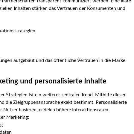
e Partnerschaften transparent kommuniziert werden. Eine klare
ellen Inhalten stärken das Vertrauen der Konsumenten und
ationsstrategien
ngen aufgebaut und das öffentliche Vertrauen in die Marke
eting und personalisierte Inhalte
 Strategien ist ein weiterer zentraler Trend. Mithilfe dieser
d die Zielgruppenansprache exakt bestimmt. Personalisierte
r Nutzer basieren, erzielen höhere Interaktionsraten.
cer Marketing:
ng
rdaten