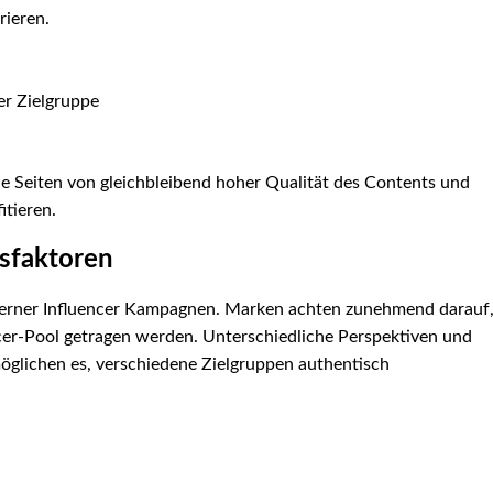
rieren.
er Zielgruppe
ide Seiten von gleichbleibend hoher Qualität des Contents und
itieren.
gsfaktoren
oderner Influencer Kampagnen. Marken achten zunehmend darauf
ncer-Pool getragen werden. Unterschiedliche Perspektiven und
glichen es, verschiedene Zielgruppen authentisch