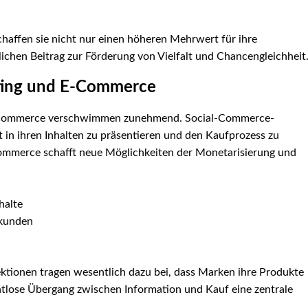
schaffen sie nicht nur einen höheren Mehrwert für ihre
ichen Beitrag zur Förderung von Vielfalt und Chancengleichheit
eting und E-Commerce
E-Commerce verschwimmen zunehmend. Social-Commerce-
 in ihren Inhalten zu präsentieren und den Kaufprozess zu
ommerce schafft neue Möglichkeiten der Monetarisierung und
halte
dkunden
ektionen tragen wesentlich dazu bei, dass Marken ihre Produkte
ahtlose Übergang zwischen Information und Kauf eine zentrale