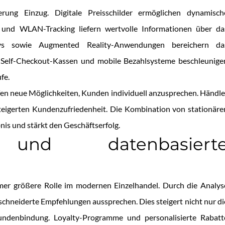
erung Einzug. Digitale Preisschilder ermöglichen dynamisch
 und WLAN-Tracking liefern wertvolle Informationen über da
ays sowie Augmented Reality-Anwendungen bereichern da
. Self-Checkout-Kassen und mobile Bezahlsysteme beschleunige
fe.
fen neue Möglichkeiten, Kunden individuell anzusprechen. Händle
teigerten Kundenzufriedenheit. Die Kombination von stationäre
nis und stärkt den Geschäftserfolg.
g und datenbasiert
mer größere Rolle im modernen Einzelhandel. Durch die Analys
neiderte Empfehlungen aussprechen. Dies steigert nicht nur di
undenbindung. Loyalty-Programme und personalisierte Rabatt