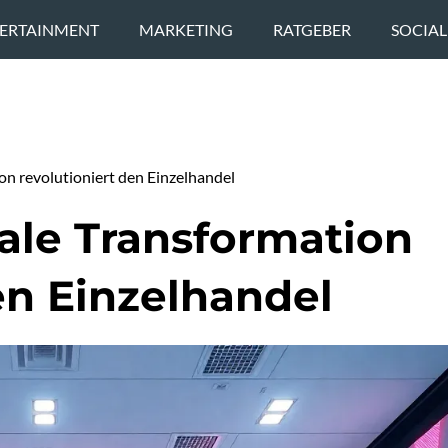
ERTAINMENT
MARKETING
RATGEBER
SOCIAL
ion revolutioniert den Einzelhandel
tale Transformation
en Einzelhandel