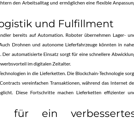
chtern den Arbeitsalltag und ermöglichen eine flexible Anpassun
gistik und Fulfillment
Händler bereits auf Automation. Roboter übernehmen Lager- un
t. Auch Drohnen und autonome Lieferfahrzeuge könnten in nahe
 Der automatisierte Einsatz sorgt für eine schnellere Abwicklun
erbsvorteil im digitalen Zeitalter.
Technologien in die Lieferketten. Die Blockchain-Technologie sorg
 Contracts vereinfachen Transaktionen, während das Internet de
icht. Diese Fortschritte machen Lieferketten effizienter un
n für ein verbesserte