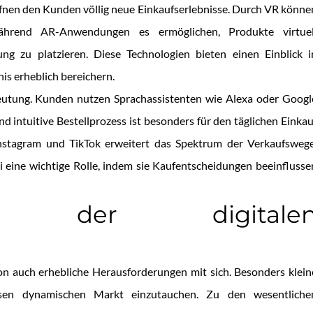
ffnen den Kunden völlig neue Einkaufserlebnisse. Durch VR könne
ährend AR-Anwendungen es ermöglichen, Produkte virtuel
 zu platzieren. Diese Technologien bieten einen Einblick i
is erheblich bereichern.
tung. Kunden nutzen Sprachassistenten wie Alexa oder Googl
d intuitive Bestellprozess ist besonders für den täglichen Einkau
Instagram und TikTok erweitert das Spektrum der Verkaufswege
i eine wichtige Rolle, indem sie Kaufentscheidungen beeinflusse
ngen der digitale
ion auch erhebliche Herausforderungen mit sich. Besonders klein
esen dynamischen Markt einzutauchen. Zu den wesentliche