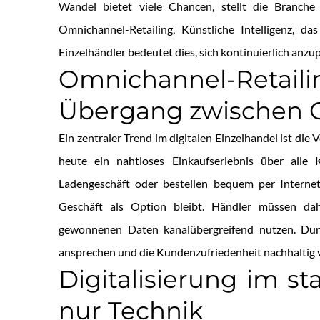
Wandel bietet viele Chancen, stellt die Branch
Omnichannel-Retailing, Künstliche Intelligenz, 
Einzelhändler bedeutet dies, sich kontinuierlich anz
Omnichannel-Reta
Übergang zwischen O
Ein zentraler Trend im digitalen Einzelhandel ist d
heute ein nahtloses Einkaufserlebnis über alle 
Ladengeschäft oder bestellen bequem per Internet
Geschäft als Option bleibt. Händler müssen dahe
gewonnenen Daten kanalübergreifend nutzen. Dur
ansprechen und die Kundenzufriedenheit nachhaltig 
Digitalisierung im s
nur Technik