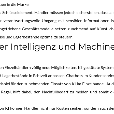
uen in die Marke.
 Schlüsselelement. Händler müssen jedoch sicherstellen, dass all
 verantwortungsvolle Umgang mit sensiblen Informationen is
Datengetriebene Geschäftsmodelle setzen zunehmend auf Künstlich
ise und Lagerbestände optimal zu steuern.
her Intelligenz und Machin
ten Einzelhändlern völlig neue Möglichkeiten. KI-gestützte System
nd Lagerbestände in Echtzeit anpassen. Chatbots im Kundenservice
eispiel für den zunehmenden Einsatz von KI im Einzelhandel. Auc
egal, hilft dabei, den Nachfüllbedarf zu melden und somit di
 von KI können Händler nicht nur Kosten senken, sondern auch de