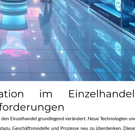
mation im Einzelhandel
forderungen
en den Einzelhandel grundlegend verändert. Neue Technologien un
azu, Geschäftsmodelle und Prozesse neu zu überdenken. Diese