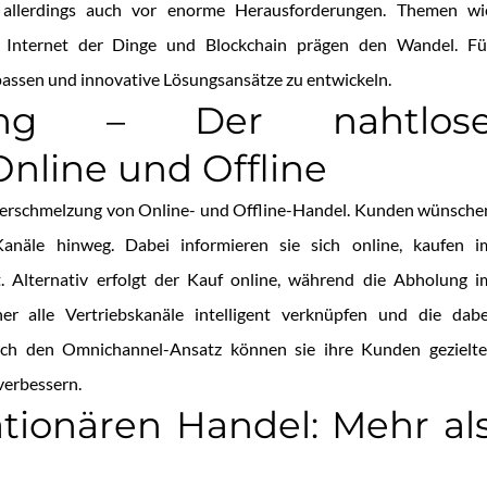
e allerdings auch vor enorme Herausforderungen. Themen wi
das Internet der Dinge und Blockchain prägen den Wandel. Fü
upassen und innovative Lösungsansätze zu entwickeln.
iling – Der nahtlos
nline und Offline
ie Verschmelzung von Online- und Offline-Handel. Kunden wünsche
Kanäle hinweg. Dabei informieren sie sich online, kaufen i
. Alternativ erfolgt der Kauf online, während die Abholung i
r alle Vertriebskanäle intelligent verknüpfen und die dabe
ch den Omnichannel-Ansatz können sie ihre Kunden gezielte
verbessern.
tationären Handel: Mehr al