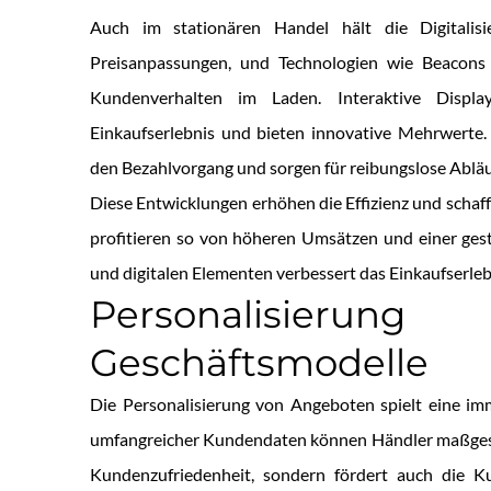
Auch im stationären Handel hält die Digitalisi
Preisanpassungen, und Technologien wie Beacons
Kundenverhalten im Laden. Interaktive Displ
Einkaufserlebnis und bieten innovative Mehrwerte
den Bezahlvorgang und sorgen für reibungslose Abläu
Diese Entwicklungen erhöhen die Effizienz und schaf
profitieren so von höheren Umsätzen und einer ges
und digitalen Elementen verbessert das Einkaufserleb
Personalisierun
Geschäftsmodelle
Die Personalisierung von Angeboten spielt eine im
umfangreicher Kundendaten können Händler maßgesch
Kundenzufriedenheit, sondern fördert auch die K