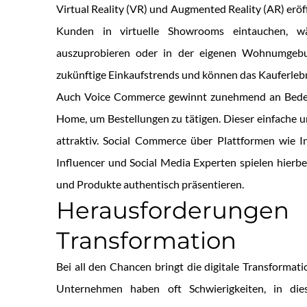
Virtual Reality (VR) und Augmented Reality (AR) erö
Kunden in virtuelle Showrooms eintauchen, w
auszuprobieren oder in der eigenen Wohnumgebung
zukünftige Einkaufstrends und können das Kauferlebn
Auch Voice Commerce gewinnt zunehmend an Bedeu
Home, um Bestellungen zu tätigen. Dieser einfache un
attraktiv. Social Commerce über Plattformen wie 
Influencer und Social Media Experten spielen hierbe
und Produkte authentisch präsentieren.
Herausforderu
Transformation
Bei all den Chancen bringt die digitale Transformat
Unternehmen haben oft Schwierigkeiten, in di