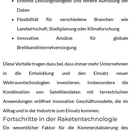
Erhöhte Leistungsfähigkeit und feinere Auflösung der
Daten
Flexibilität für verschiedene Branchen wie
Landwirtschaft, Stadtplanung oder Klimaforschung
Innovative Ansätze für globale
Breitbandinternetversorgung
Diese Vorteile tragen dazu bei, dass immer mehr Unternehmen
in die Entwicklung und den Einsatz neuer
Weltraumtechnologien investieren. Insbesondere die
Kombination von Satellitendaten mit terrestrischen
Anwendungen eröffnet innovative Geschäftsmodelle, die im
Alltag und in der Industrie zum Einsatz kommen.
Fortschritte in der Raketentechnologie
Ein wesentlicher Faktor für die Kommerzialisierung des