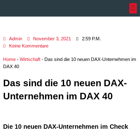
Zum
Inhalt
springen
Admin
November 3, 2021
2:59 P.m.
Keine Kommentare
Home
-
Wirtschaft
-
Das sind die 10 neuen DAX-Unternehmen im
DAX 40
Das sind die 10 neuen DAX-
Unternehmen im DAX 40
Die 10 neuen DAX-Unternehmen im Check