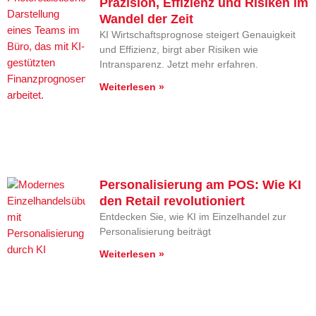
Präzision, Effizienz und Risiken im
Wandel der Zeit
KI Wirtschaftsprognose steigert Genauigkeit
und Effizienz, birgt aber Risiken wie
Intransparenz. Jetzt mehr erfahren.
Weiterlesen »
Personalisierung am POS: Wie KI
den Retail revolutioniert
Entdecken Sie, wie KI im Einzelhandel zur
Personalisierung beiträgt
Weiterlesen »